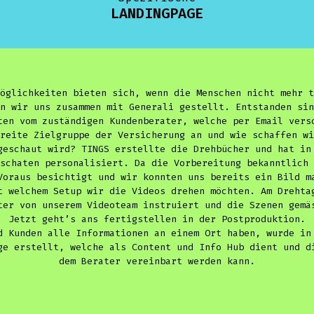
LANDINGPAGE
öglichkeiten bieten sich, wenn die Menschen nicht mehr t
n wir uns zusammen mit Generali gestellt. Entstanden sin
ten vom zuständigen Kundenberater, welche per Email vers
reite Zielgruppe der Versicherung an und wie schaffen wi
geschaut wird? TINGS erstellte die Drehbücher und hat in
schaten personalisiert. Da die Vorbereitung bekanntlich 
Voraus besichtigt und wir konnten uns bereits ein Bild m
t welchem Setup wir die Videos drehen möchten. Am Drehta
ter von unserem Videoteam instruiert und die Szenen gemä
Jetzt geht’s ans fertigstellen in der Postproduktion.
d Kunden alle Informationen an einem Ort haben, wurde in
ge erstellt, welche als Content und Info Hub dient und d
dem Berater vereinbart werden kann.