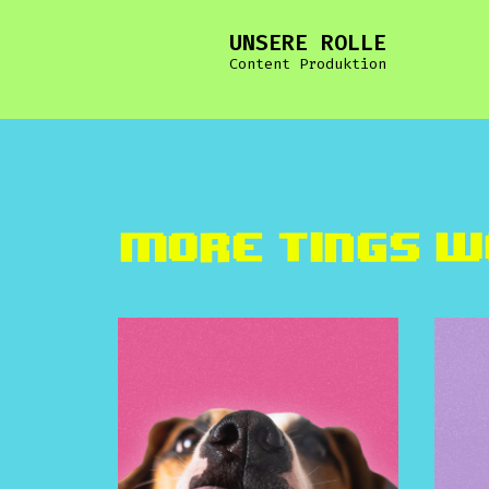
UNSERE ROLLE
Content Produktion
More TINGS w