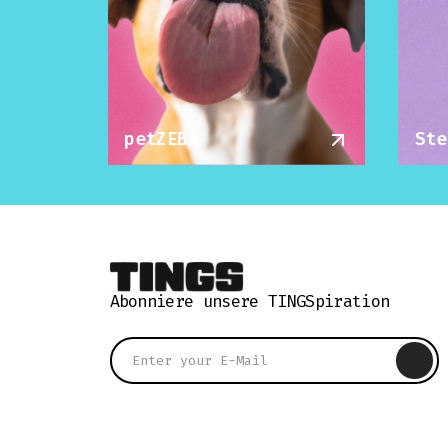
petZEBA
Ste
Abonniere unsere TINGSpiration