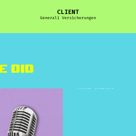
CLIENT
Generali Versicherungen
e did
Aldi Suisse