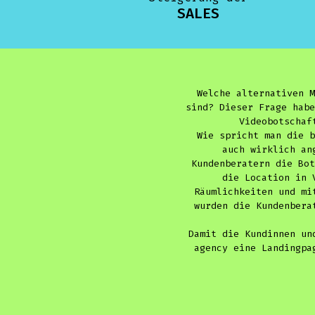
SALES
Welche alternativen M
sind? Dieser Frage habe
Videobotschaf
Wie spricht man die b
auch wirklich an
Kundenberatern die Bot
die Location in 
Räumlichkeiten und mi
wurden die Kundenbera
Damit die Kundinnen un
agency eine Landingpa