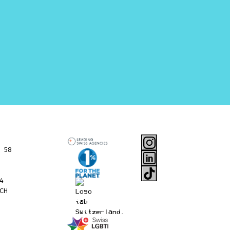
 58
4
CH