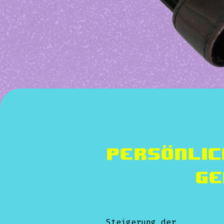
Persönlic
Ge
Steigerung der