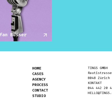
fan Büsser
HOME
TINGS GMBH
Rautistrasse
CASES
8048 Zürich
AGENCY
KONTAKT
PROCESS
044 442 20 4
CONTACT
HELLO@TINGS.
STUDIO