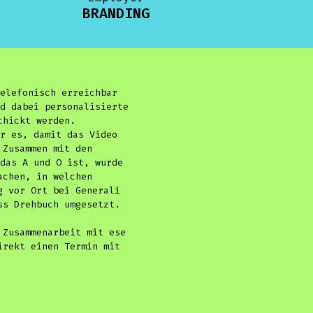
BRANDING
elefonisch erreichbar
d dabei personalisierte
chickt werden.
r es, damit das Video
 Zusammen mit den
das A und O ist, wurde
achen, in welchen
g vor Ort bei Generali
ss Drehbuch umgesetzt.
 Zusammenarbeit mit ese
irekt einen Termin mit