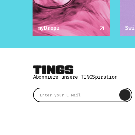
myDropz
Swi
Abonniere unsere TINGSpiration