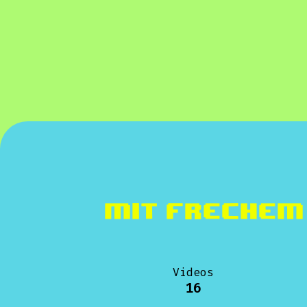
Mit frechem
Videos
16