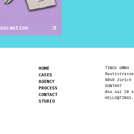
sscaution
HOME
TINGS GMBH
Rautistrasse
CASES
8048 Zürich
AGENCY
KONTAKT
PROCESS
044 442 20 4
CONTACT
HELLO@TINGS.
STUDIO