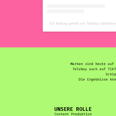
Ein Beitrag geteilt von Teleboy (@telebo
Marken sind heute auf 
Teleboy auch auf TikT
Schip
Die Ergebnisse kön
UNSERE ROLLE
Content Produktion