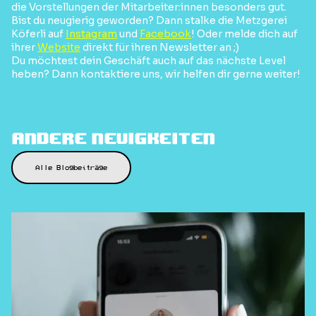
die Vorstellungen der Mitarbeiter:innen besonders gut.
Bist du neugierig geworden? Dann stalke die Metzgerei
Köferli auf
Instagram
und
Facebook
! Oder melde dich auf
ihrer
Website
direkt für ihren Newsletter an ;)
Du möchtest dein Geschäft auch auf das nächste Level
heben? Dann kontaktiere uns, wir helfen dir gerne weiter!
Andere Neuigkeiten
Alle Blogbeiträge