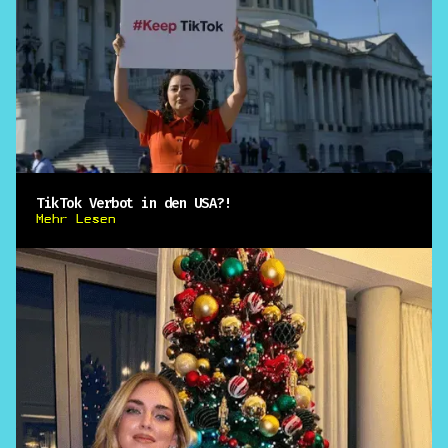
TikTok Verbot in den USA?!
Mehr Lesen