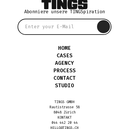
Abonniere unsere TINGSpiration
HOME
CASES
AGENCY
PROCESS
CONTACT
STUDIO
TINGS GMBH
Rautistrasse 58
8048 Zürich
KONTAKT
044 442 20 44
HELLO@TINGS.CH