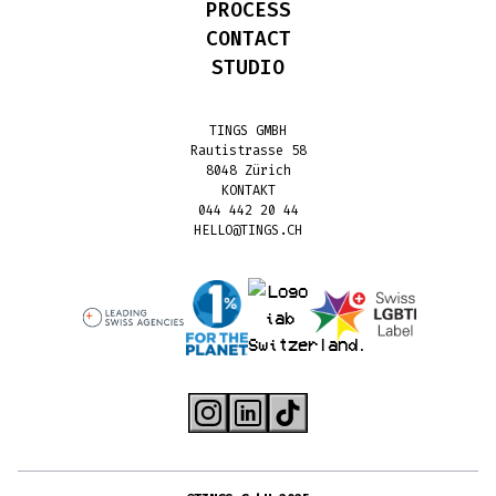
PROCESS
CONTACT
STUDIO
TINGS GMBH
Rautistrasse 58
8048 Zürich
KONTAKT
044 442 20 44
HELLO@TINGS.CH