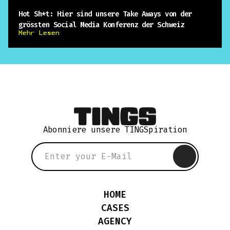
Hot Sh*t: Hier sind unsere Take Aways von der
grössten Social Media Konferenz der Schweiz
Mehr Lesen
Abonniere unsere TINGSpiration
HOME
CASES
AGENCY