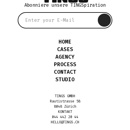
Abonniere unsere TINGSpiration
HOME
CASES
AGENCY
PROCESS
CONTACT
STUDIO
TINGS GMBH
Rautistrasse 58
8048 Zürich
KONTAKT
044 442 20 44
HELLO@TINGS.CH