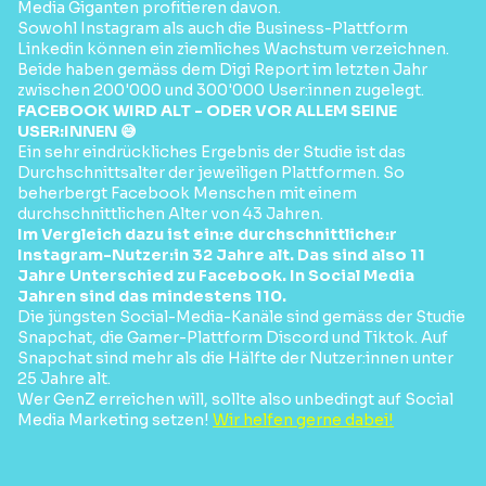
Media Giganten profitieren davon.
Sowohl Instagram als auch die Business-Plattform
Linkedin können ein ziemliches Wachstum verzeichnen.
Beide haben gemäss dem Digi Report im letzten Jahr
zwischen 200'000 und 300'000 User:innen zugelegt.
FACEBOOK WIRD ALT - ODER VOR ALLEM SEINE
USER:INNEN 😅
Ein sehr eindrückliches Ergebnis der Studie ist das
Durchschnittsalter der jeweiligen Plattformen. So
beherbergt Facebook Menschen mit einem
durchschnittlichen Alter von 43 Jahren.
Im Vergleich dazu ist ein:e durchschnittliche:r
Instagram-Nutzer:in 32 Jahre alt. Das sind also 11
Jahre Unterschied zu Facebook. In Social Media
Jahren sind das mindestens 110.
Die jüngsten Social-Media-Kanäle sind gemäss der Studie
Snapchat, die Gamer-Plattform Discord und Tiktok. Auf
Snapchat sind mehr als die Hälfte der Nutzer:innen unter
25 Jahre alt.
Wer GenZ erreichen will, sollte also unbedingt auf Social
Media Marketing setzen!
Wir helfen gerne dabei!