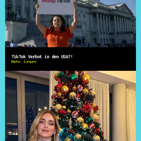
TikTok Verbot in den USA?!
Mehr Lesen