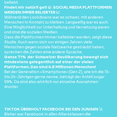
beliebt.
Findet mir natürli geil
😀:
SOCIAL MEDIA PLATTFORMEN
WERDEN IMMER BELIEBTER 📈
Während den Lockdowns war es schwer, mit anderen
Menschen in Kontakt zu bleiben. Langweilig war es auch.
Eine Möglichkeit zur Unterhaltung und Vernetzung waren
und sind die sozialen Medien.
Dass die Plattformen immer beliebter werden, zeigt diese
Studie. Auch wenn sich vor einigen Jahren viele
Menschen gegen soziale Netzwerke gesträubt haben,
sprechen die Zahlen eine andere Sprache.
Ganze 71% der Schweizer Bevölkerung bewegt sich
mindestens gelegentlich auf einer der vielen
Plattformen. Das sind 4.8 Millionen Menschen!
Bei der Generation «Smartphone» (Gen Z), wie ich die 15-
bis 24-Jährigen gerne nenne, beträgt der Anteil sogar
99%. Da sind also wirklich nur einzelne Ausnahmen
drunter.
TIKTOK ÜBERHOLT FACEBOOK BEI DEN JUNGEN
🚀
Bisher war Facebook in allen Altersklassen die