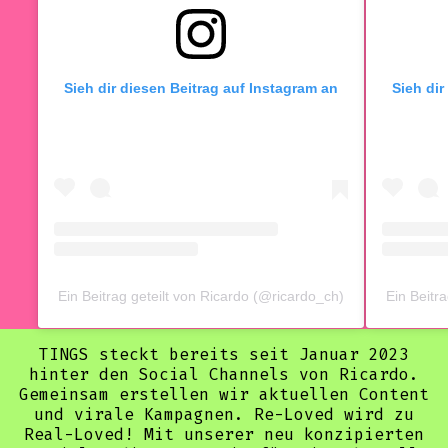
Sieh dir diesen Beitrag auf Instagram an
Sieh dir
Ein Beitrag geteilt von Ricardo (@ricardo_ch)
Ein Beitr
TINGS steckt bereits seit Januar 2023
hinter den Social Channels von Ricardo.
Gemeinsam erstellen wir aktuellen Content
und virale Kampagnen. Re-Loved wird zu
Real-Loved! Mit unserer neu konzipierten