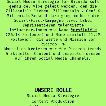
Social Media Strategie für Ricardo soll
genau der Vibe gelebt werden, den die
Zillennials lieben. Zillennials = GenZ &
MillenialsPassend dazu ging im März die
Social-First-Kampagne live. Dabei
repräsentieren talentierte
Influencer*innen wie Name
@mrsfluffle
(26.1K Follower) und Name samiloft (1.2M
Follower), die Werte und Mission von
Ricardo. 🌱
Monatlich kreieren wir für Ricardo trendy
& aktuellen Content und bespielen diesen
auf ihren Social Media Channels.
UNSERE ROLLE
Social Media Strategie
Content Produktion