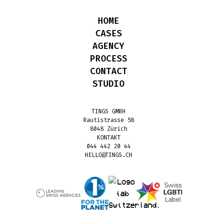
HOME
CASES
AGENCY
PROCESS
CONTACT
STUDIO
TINGS GMBH
Rautistrasse 58
8048 Zürich
KONTAKT
044 442 20 44
HELLO@TINGS.CH