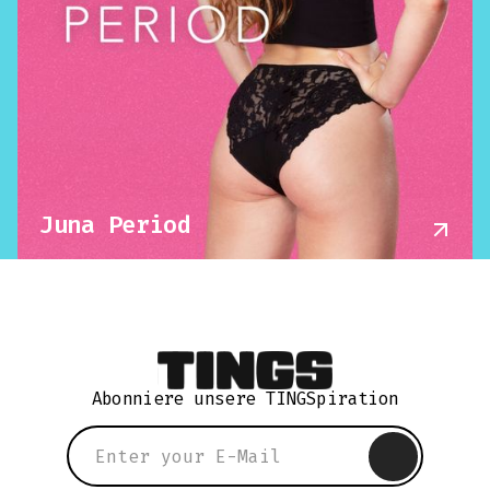
Juna Period
Abonniere unsere TINGSpiration