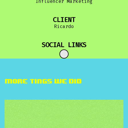
Influencer Marketing
CLIENT
Ricardo
SOCIAL LINKS
More TINGS we did