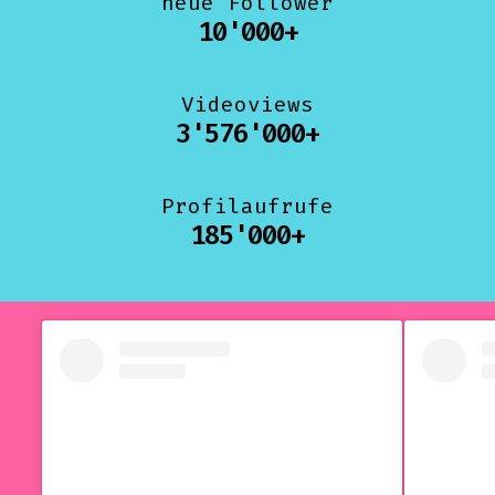
neue Follower
10'000+
Videoviews
3'576'000+
Profilaufrufe
185'000+