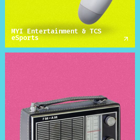
MYI Entertainment & TCS
eSports