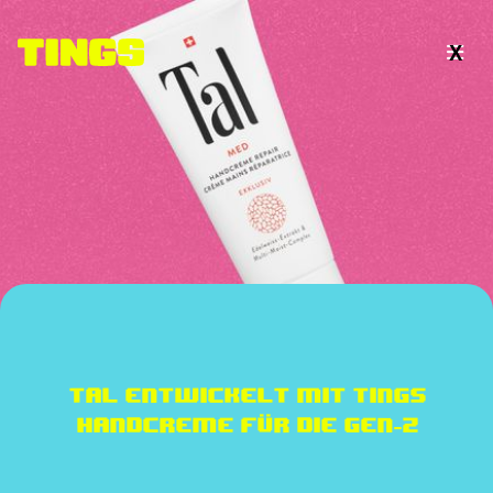
X

Tal entwickelt mit TINGS
Handcreme für die Gen-Z