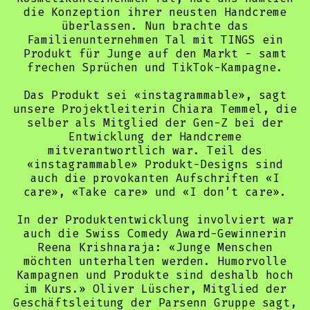
die Konzeption ihrer neusten Handcreme
überlassen. Nun brachte das
Familienunternehmen Tal mit TINGS ein
Produkt für Junge auf den Markt - samt
frechen Sprüchen und TikTok-Kampagne.
Das Produkt sei «instagrammable», sagt
unsere Projektleiterin Chiara Temmel, die
selber als Mitglied der Gen-Z bei der
Entwicklung der Handcreme
mitverantwortlich war. Teil des
«instagrammable» Produkt-Designs sind
auch die provokanten Aufschriften «I
care», «Take care» und «I don’t care».
In der Produktentwicklung involviert war
auch die Swiss Comedy Award-Gewinnerin
Reena Krishnaraja: «Junge Menschen
möchten unterhalten werden. Humorvolle
Kampagnen und Produkte sind deshalb hoch
im Kurs.» Oliver Lüscher, Mitglied der
Geschäftsleitung der Parsenn Gruppe sagt,