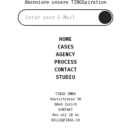
Abonniere unsere TINGSpiration
HOME
CASES
AGENCY
PROCESS
CONTACT
STUDIO
TINGS GMBH
Rautistrasse 58
8048 Zürich
KONTAKT
044 442 20 44
HELLO@TINGS.CH