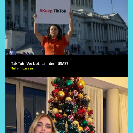
TikTok Verbot in den USA?!
Mehr Lesen